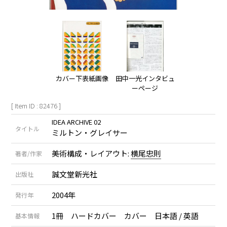
カバー下表紙画像
田中一光インタビュ
ーページ
[ Item ID : 82476 ]
IDEA ARCHIVE 02
タイトル
ミルトン・グレイサー
美術構成・レイアウト:
横尾忠則
著者/作家
誠文堂新光社
出版社
2004年
発行年
1冊 ハードカバー カバー 日本語 / 英語
基本情報