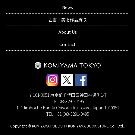
News
古書・美術作品買取
About Us
Contact
〒101-0051 東京都千代田区神田神保町1-7
TEL:03-3291-0495
1-7 Jimbocho Kanda Chiyoda-ku Tokyo Japan 1010051
TEL: +81 (0)3-3291-0495
Copyright © KOMIYAMA PUBLISH / KOMIYAMA BOOK STORE Co., Ltd..