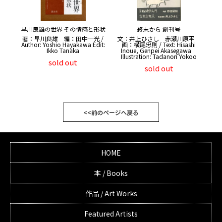
早川良雄の世界 その情感と形状
終末から 創刊号
著：早川良雄 編：田中一光 /
文：井上ひさし 赤瀬川原平
Author: Yoshio Hayakawa Edit:
画：横尾忠則 / Text: Hisashi
Ikko Tanaka
Inoue, Genpei Akasegawa
Illustration: Tadanori Yokoo
sold out
sold out
<<前のページへ戻る
HOME
本 / Books
作品 / Art Works
Featured Artists