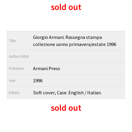
sold out
Giorgio Armani: Rassegna stampa
Title
collezione uomo primavera/estate 1996
Author/Artist
Armani Press
Publisher
1996
Year
Soft cover, Case. English / Italian.
Details
sold out