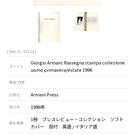
[ Item ID : 83124 ]
Giorgio Armani: Rassegna stampa collezione
タイトル
uomo primavera/estate 1996
著者/作家
Armani Press
出版社
1996年
発行年
1冊 プレスレビュー・コレクション ソフト
基本情報
カバー 函付 英語 / イタリア語