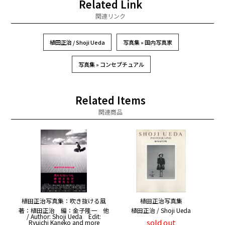
Related Link
関連リンク
植田正治 / Shoji Ueda
写真集 » 国内写真家
写真集 » コンセプチュアル
Related Items
関連商品
植田正治写真集：吹き抜ける風
植田正治写真集
著：植田正治 編：金子隆一 他
植田正治 / Shoji Ueda
/ Author: Shoji Ueda Edit:
sold out
Ryuichi Kaneko and more