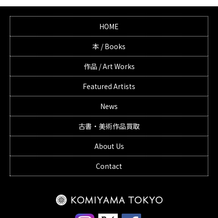
HOME
本 / Books
作品 / Art Works
Featured Artists
News
古書・美術作品買取
About Us
Contact