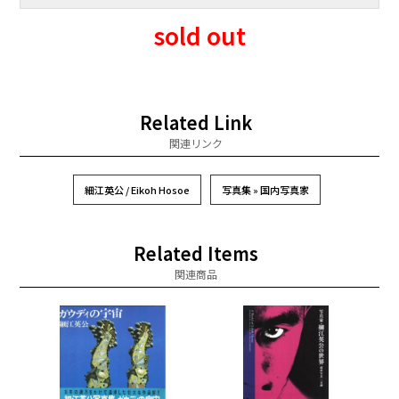
sold out
Related Link
関連リンク
細江英公 / Eikoh Hosoe
写真集 » 国内写真家
Related Items
関連商品