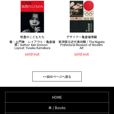
筑豊のこどもたち
デザイナー亀倉雄策展
著：土門拳 レイアウト：亀倉雄
新潟県立近代美術館 / The Niigata
策 / Author: Ken Domon
Prefectural Museum of Modern
Layout: Yusaku Kamekura
Art
sold out
sold out
<<前のページへ戻る
HOME
本 / Books