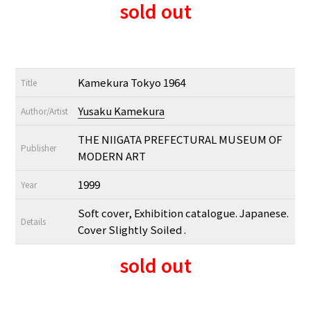
sold out
Kamekura Tokyo 1964
Title
Yusaku Kamekura
Author/Artist
THE NIIGATA PREFECTURAL MUSEUM OF
Publisher
MODERN ART
1999
Year
Soft cover, Exhibition catalogue. Japanese.
Details
Cover Slightly Soiled .
sold out