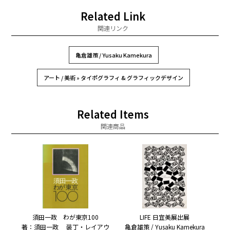
Related Link
関連リンク
亀倉雄策 / Yusaku Kamekura
アート / 美術 » タイポグラフィ & グラフィックデザイン
Related Items
関連商品
須田一政 わが東京100
LIFE 日宜美展出展
著：須田一政 装丁・レイアウ
亀倉雄策 / Yusaku Kamekura