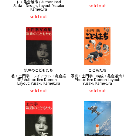
ト：亀倉雄策 / Author: Issei
sold out
Suda Design, Layout: Yusaku
Kamekura
sold out
筑豊のこどもたち
こどもたち
著：土門拳 レイアウト：亀倉雄
写真：土門拳 構成：亀倉雄策 /
策 / Author: Ken Domon
Photo: Ken Domon Layout:
Layout: Yusaku Kamekura
Yusaku Kamekura
sold out
sold out