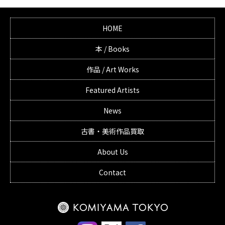
HOME
本 / Books
作品 / Art Works
Featured Artists
News
古書・美術作品買取
About Us
Contact