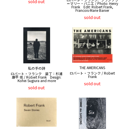
sold out
＝マリー・バニエ / Photo: Henry
Frank Edit: Robert Frank,
Francois-Marie Banier
sold out
THE AMERICANS
私の手の詩
ロバート・フランク / Robert
ロバート・フランク 装丁：杉浦
Frank
康平 他 / Robert Frank Design:
Kohei Sugiura and more
sold out
sold out