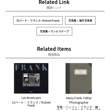
Related Link
関連リンク
ロバート・フランク / Robert Frank
写真集 » 海外写真家
写真集 » ランドスケープ
Related Items
関連商品
Les Americains
Henry Frank: Father
Photographer
ロバート・フランク / Robert
Frank
写真：ヘンリー・フランク 編：
ロバート・フランク、フランソワ