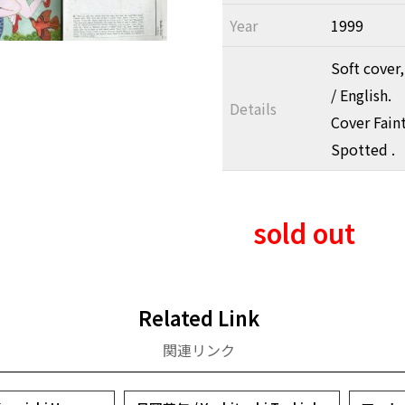
Year
1999
Soft cover
/ English.
Details
Cover Fain
Spotted .
sold out
Related Link
関連リンク