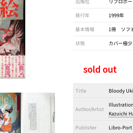
出版社
リブロポー
発行年
1999年
基本情報
1冊 ソフ
状態
カバー極
sold out
Title
Bloody Uki
Illustratio
Author/Artist
Kazuichi 
Publisher
Libro-Port