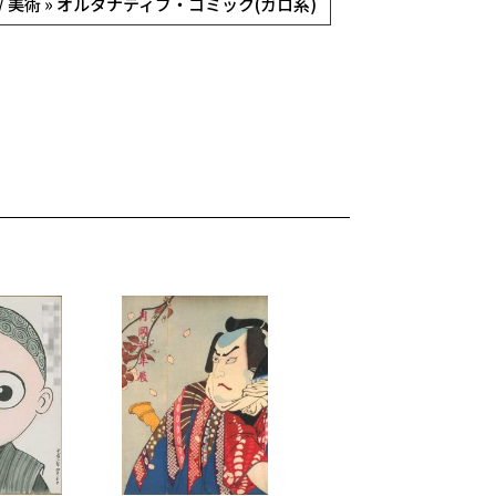
/ 美術 » オルタナティブ・コミック(ガロ系)