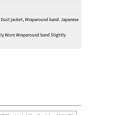
, Dust jacket, Wraparound band. Japanese
tly Worn Wraparound band Slightly