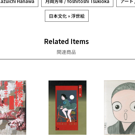
zuichi Hanawa
月岡芳年 / Yoshitoshi Tsukioka
アート 
日本文化 » 浮世絵
Related Items
関連商品