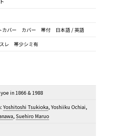
ト
トカバー カバー 帯付 日本語 / 英語
少スレ 帯少シミ有
yoe in 1866 & 1988
n:
Yoshitoshi Tsukioka
, Yoshiiku Ochiai,
Hanawa
,
Suehiro Maruo