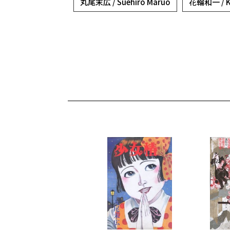
丸尾末広 / Suehiro Maruo
花輪和一 / Ka