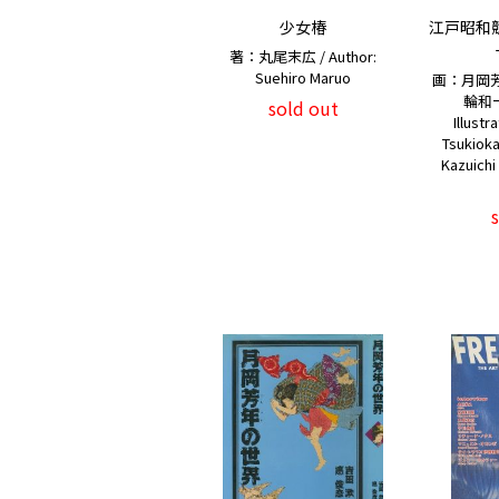
少女椿
江戸昭和競
著：丸尾末広 / Author:
Suehiro Maruo
画：月岡
輪和
sold out
Illustr
Tsukioka
Kazuichi