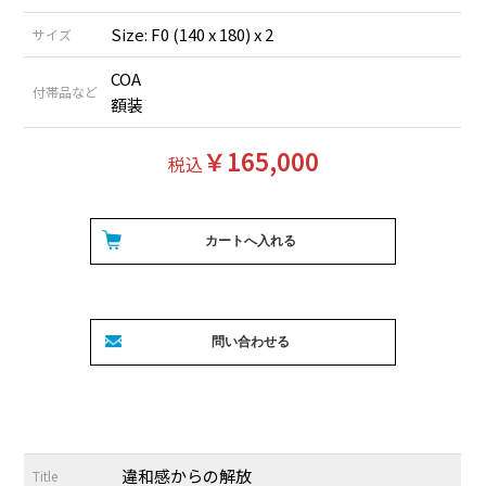
Size: F0 (140 x 180) x 2
サイズ
COA
付帯品など
額装
￥165,000
税込
違和感からの解放
Title