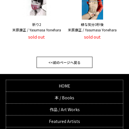
祈り2
緑な気分3秒後
米原康正 / Yasumasa Yonehara
米原康正 / Yasumasa Yonehara
sold out
sold out
<<前のページへ戻る
HOME
本 / Books
作品 / Art Works
Featured Artists