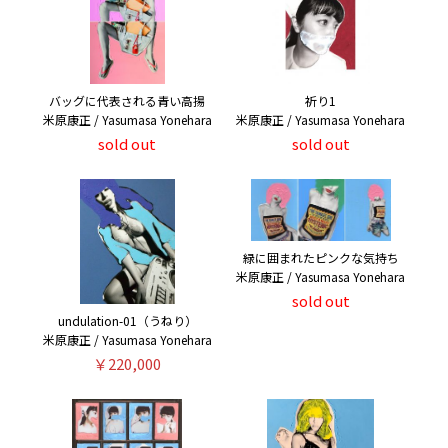
バッグに代表される青い高揚
祈り1
米原康正 / Yasumasa Yonehara
米原康正 / Yasumasa Yonehara
sold out
sold out
緑に囲まれたピンクな気持ち
米原康正 / Yasumasa Yonehara
sold out
undulation-01（うねり）
米原康正 / Yasumasa Yonehara
￥220,000