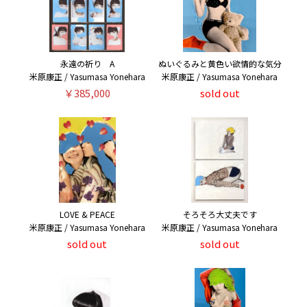
永遠の祈り A
ぬいぐるみと黄色い欲情的な気分
米原康正 / Yasumasa Yonehara
米原康正 / Yasumasa Yonehara
￥385,000
sold out
LOVE & PEACE
そろそろ大丈夫です
米原康正 / Yasumasa Yonehara
米原康正 / Yasumasa Yonehara
sold out
sold out