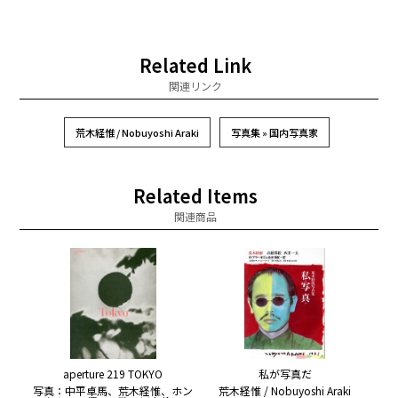
Related Link
関連リンク
荒木経惟 / Nobuyoshi Araki
写真集 » 国内写真家
Related Items
関連商品
aperture 219 TOKYO
私が写真だ
写真：中平卓馬、荒木経惟、ホン
荒木経惟 / Nobuyoshi Araki