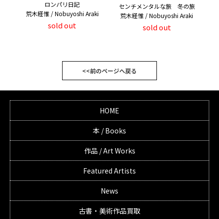
ロンパリ日記
センチメンタルな旅 冬の旅
荒木経惟 / Nobuyoshi Araki
荒木経惟 / Nobuyoshi Araki
sold out
sold out
<<前のページへ戻る
HOME
本 / Books
作品 / Art Works
Featured Artists
News
古書・美術作品買取