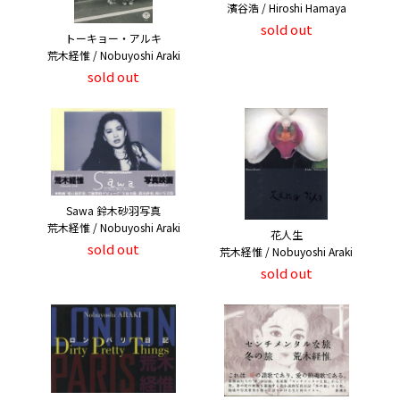
濱谷浩 / Hiroshi Hamaya
sold out
トーキョー・アルキ
荒木経惟 / Nobuyoshi Araki
sold out
Sawa 鈴木砂羽写真
荒木経惟 / Nobuyoshi Araki
花人生
sold out
荒木経惟 / Nobuyoshi Araki
sold out