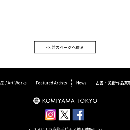
<<前のページへ戻る
品 / Art Works
Featured Artists
News
古書・美術作品買
〒101-0051 東京都千代田区神田神保町1-7