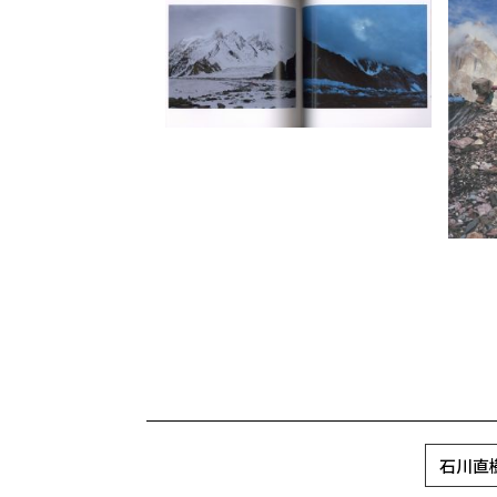
石川直樹 /