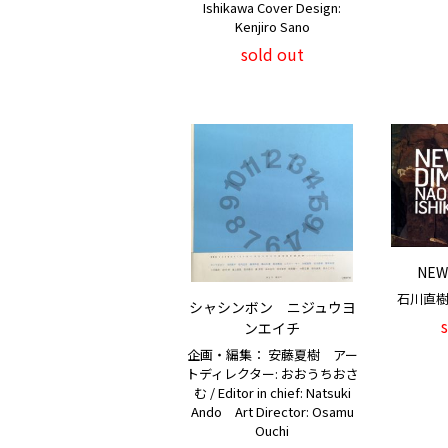
Ishikawa Cover Design:
Kenjiro Sano
sold out
NEW
石川直樹 / 
シャシンボン ニジュウヨ
ンエイチ
企画・編集： 安藤夏樹 アー
トディレクター: おおうちおさ
む / Editor in chief: Natsuki
Ando Art Director: Osamu
Ouchi