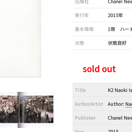
出版社
Chanel Nex
発行年
2015年
基本情報
1冊 ハー
状態
状態良好
sold out
Title
K2 Naoki I
Author/Artist
Author:
Na
Publisher
Chanel Nex
Year
2015