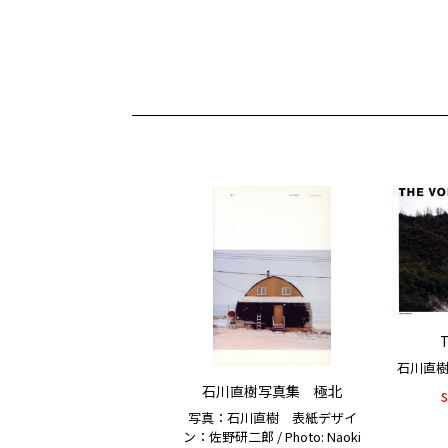
T
石川直樹 / 
石川直樹写真集 極北
写真：石川直樹 表紙デザイ
ン：佐野研二郎 / Photo: Naoki