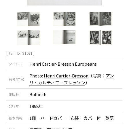
[ Item ID : 91071 ]
Henri Cartier-Bresson Europeans
タイトル
Photo:
Henri Cartier-Bresson
（写真：
アン
著者/作家
リ・カルティエ＝ブレッソン
）
Bulfinch
出版社
1998年
発行年
1冊 ハードカバー 布装 カバー付 英語
基本情報