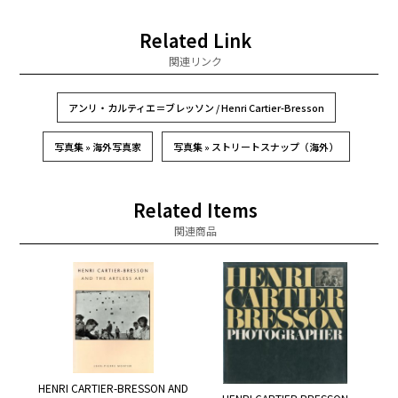
Related Link
関連リンク
アンリ・カルティエ＝ブレッソン / Henri Cartier-Bresson
写真集 » 海外写真家
写真集 » ストリートスナップ（海外）
Related Items
関連商品
HENRI CARTIER-BRESSON AND