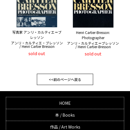
写真家 アンリ・カルティエ＝ブ
Henri Cartier-Bresson:
レッソン
Photographer
アンリ・カルティエ・ブレッソン
アンリ・カルティエ＝ブレッソン
/ Henri Cartier Bresson
/ Henri Cartier-Bresson
sold out
sold out
<<前のページへ戻る
HOME
本 / Books
作品 / Art Works