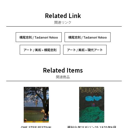
Related Link
関連リンク
横尾忠則 / Tadanori Yokoo
横尾忠則 / Tadanori Yokoo
アート / 美術 » 横尾忠則
アート / 美術 » 現代アート
Related Items
関連商品
ONE STEP FESTIVAL
週刊少年マガジン25 1970年6月