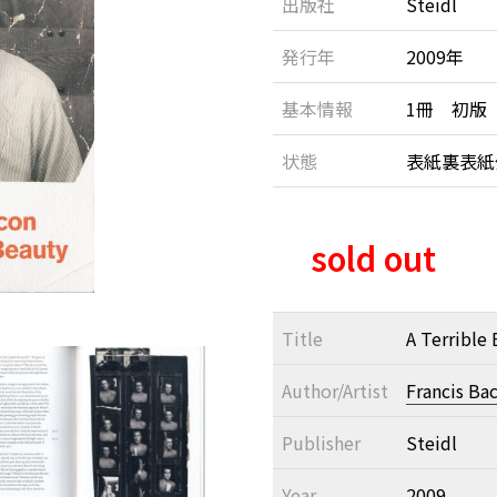
出版社
Steidl
発行年
2009年
基本情報
1冊 初版
状態
表紙裏表
sold out
Title
A Terrible
Author/Artist
Francis Ba
Publisher
Steidl
Year
2009