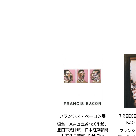
フランシス・ベーコン展
7 REECE
BACO
編集：東京国立近代美術館、
豊田市美術館、日本経済新聞
フランシ
社文化事業部 / Edit: The