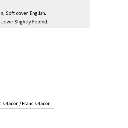
on, Soft cover. English.
 cover Slightly Folded.
cis Bacon / Francis Bacon