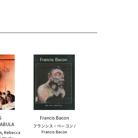
S
Francis Bacon
NABULA
フランシス・ベーコン /
Francis Bacon
n, Rebecca