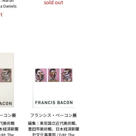
: Martin
sold out
a Daniels
t
ーコン展
フランシス・ベーコン展
近代美術館
編集：東京国立近代美術館、
本経済新聞
豊田市美術館、日本経済新聞
t: The
社文化事業部 / Edit: The