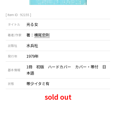
[ Item ID : 92155 ]
光る女
タイトル
著：
横尾忠則
著者/作家
水兵社
出版社
1979年
発行年
1冊 初版 ハードカバー カバー・帯付 日
基本情報
本語
帯少イタミ有
状態
sold out