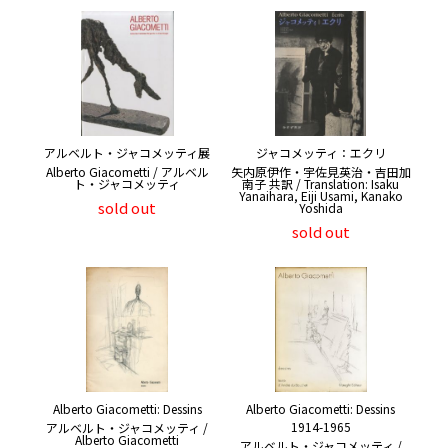
アルベルト・ジャコメッティ展
ジャコメッティ：エクリ
Alberto Giacometti / アルベル
矢内原伊作・宇佐見英治・吉田加
ト・ジャコメッティ
南子 共訳 / Translation: Isaku
Yanaihara, Eiji Usami, Kanako
sold out
Yoshida
sold out
Alberto Giacometti: Dessins
Alberto Giacometti: Dessins
1914-1965
アルベルト・ジャコメッティ /
Alberto Giacometti
アルベルト・ジャコメッティ /