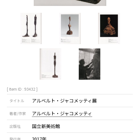
[ Item ID : 93432 ]
アルベルト・ジャコメッティ展
タイトル
アルベルト・ジャコメッティ
著者/作家
国立新美術館
出版社
2017年
発行年