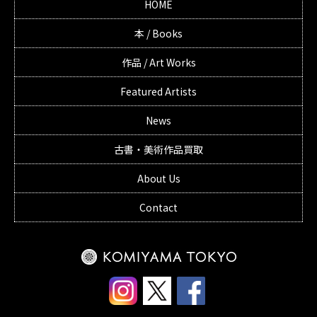
HOME
本 / Books
作品 / Art Works
Featured Artists
News
古書・美術作品買取
About Us
Contact