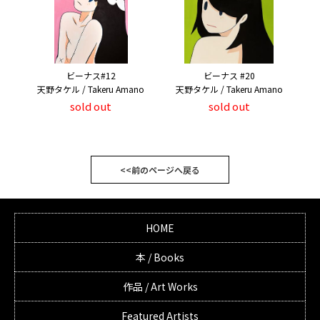
ビーナス#12
ビーナス #20
天野タケル / Takeru Amano
天野タケル / Takeru Amano
sold out
sold out
<<前のページへ戻る
HOME
本 / Books
作品 / Art Works
Featured Artists