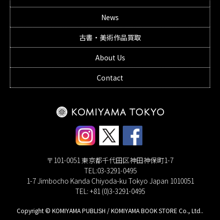
News
古書・美術作品買取
About Us
Contact
〒101-0051 東京都千代田区神田神保町1-7
TEL:03-3291-0495
1-7 Jimbocho Kanda Chiyoda-ku Tokyo Japan 1010051
TEL: +81 (0)3-3291-0495
Copyright © KOMIYAMA PUBLISH / KOMIYAMA BOOK STORE Co., Ltd..