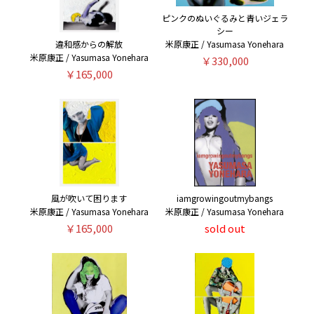
ピンクのぬいぐるみと青いジェラ
シー
米原康正 / Yasumasa Yonehara
違和感からの解放
米原康正 / Yasumasa Yonehara
￥330,000
￥165,000
風が吹いて困ります
iamgrowingoutmybangs
米原康正 / Yasumasa Yonehara
米原康正 / Yasumasa Yonehara
￥165,000
sold out