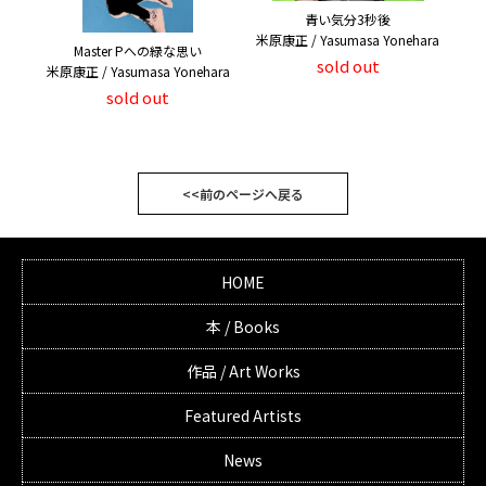
青い気分3秒後
米原康正 / Yasumasa Yonehara
Master Pへの緑な思い
sold out
米原康正 / Yasumasa Yonehara
sold out
<<前のページへ戻る
HOME
本 / Books
作品 / Art Works
Featured Artists
News