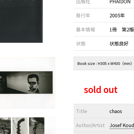
出版社
PHAIDON
発行年
2005年
基本情報
1冊 第2
状態
状態良好
Book size : H305 x W430（mm
sold out
Title
chaos
Author/Artist
Josef Koud