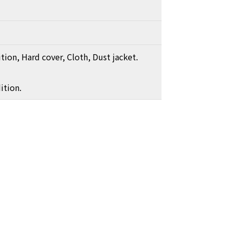
ion, Hard cover, Cloth, Dust jacket.
ition.