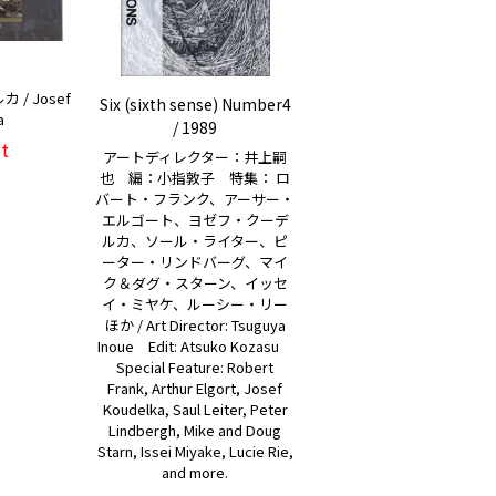
/ Josef
Six (sixth sense) Number4
a
/ 1989
t
アートディレクター：井上嗣
也 編：小指敦子 特集： ロ
バート・フランク、アーサー・
エルゴート、ヨゼフ・クーデ
ルカ、ソール・ライター、ピ
ーター・リンドバーグ、マイ
ク＆ダグ・スターン、イッセ
イ・ミヤケ、ルーシー・リー
ほか / Art Director: Tsuguya
Inoue Edit: Atsuko Kozasu
Special Feature: Robert
Frank, Arthur Elgort, Josef
Koudelka, Saul Leiter, Peter
Lindbergh, Mike and Doug
Starn, Issei Miyake, Lucie Rie,
and more.