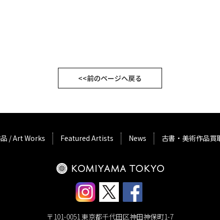
<<前のページへ戻る
品 / Art Works
Featured Artists
News
古書・美術作品買
〒101-0051 東京都千代田区神田神保町1-7