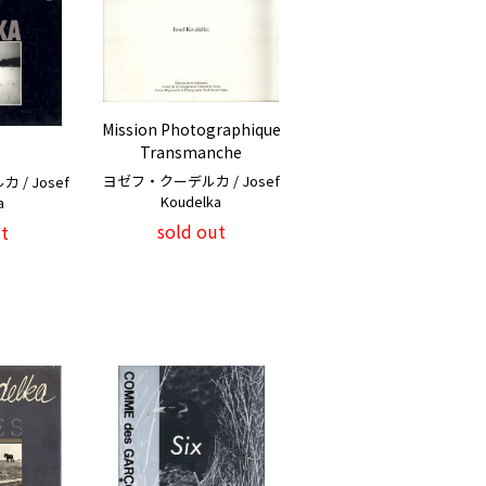
Mission Photographique
Transmanche
ヨゼフ・クーデルカ / Josef
/ Josef
Koudelka
a
sold out
t