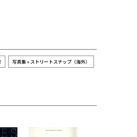
家
写真集 » ストリートスナップ（海外）