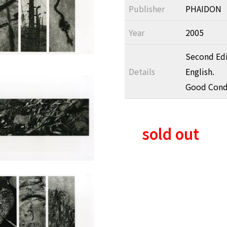
Publisher
PHAIDON
Year
2005
Second Edit
Details
English.
Good Cond
sold out