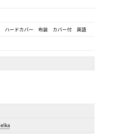
版 ハードカバー 布装 カバー付 英語
）
elka