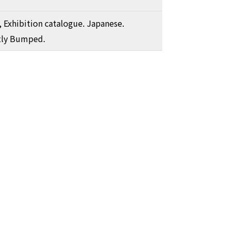
, Exhibition catalogue. Japanese.
tly Bumped.