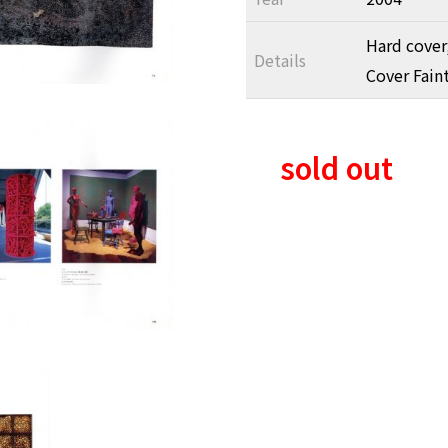
Hard cover
Details
Cover Fain
sold out