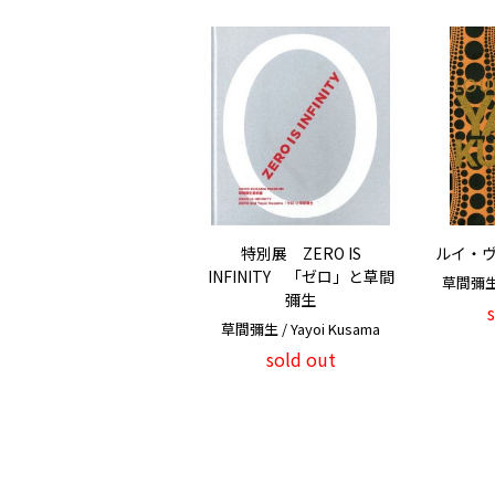
特別展 ZERO IS
ルイ・ヴ
INFINITY 「ゼロ」と草間
草間彌生 /
彌生
草間彌生 / Yayoi Kusama
sold out