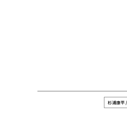
杉浦康平 / K