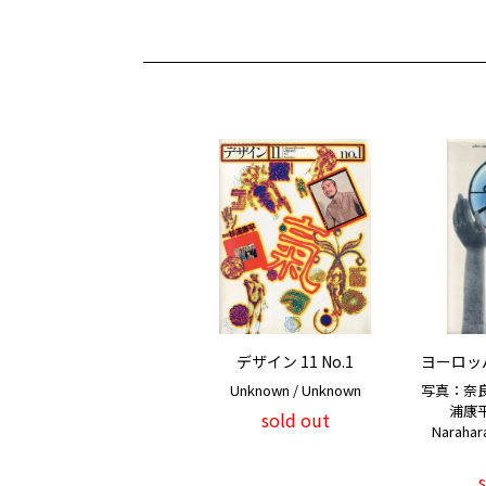
デザイン 11 No.1
ヨーロッ
Unknown / Unknown
写真：奈
浦康平 /
sold out
Narahar