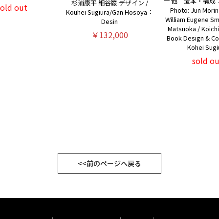
一 他 造本・構成：
杉浦康平 細谷巌:デザイン /
sold out
Photo: Jun Morin
Kouhei Sugiura/Gan Hosoya：
William Eugene Sm
Desin
Matsuoka / Koich
￥132,000
Book Design & Con
Kohei Sugi
sold ou
<<前のページへ戻る