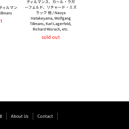
ティルマンス、カール・ラガ
ーフェルド、リチャード・ミズ
ティルマン
ラック 他 / Naoya
illmans
Hatakeyama, Wolfgang
t
Tillmans, Karl Lagerfeld,
Richard Misrach, etc.
sold out
取
About Us
Contact