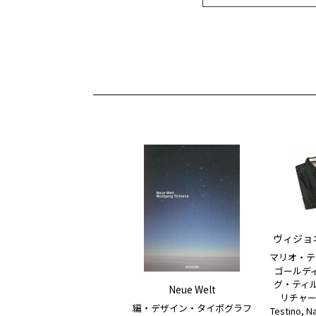
ヴィジョネ
マリオ・テ
ゴールデ
グ・ティ
Neue Welt
リチャード
編・デザイン・タイポグラフ
Testino, N