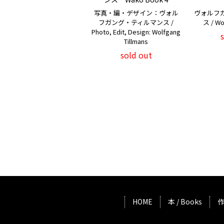
写真・編・デザイン：ヴォル
ヴォルフ
フガング・ティルマンス /
ス / Wo
Photo, Edit, Design: Wolfgang
Tillmans
sold out
HOME
本 / Books
作