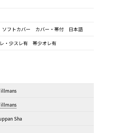
 ソフトカバー カバー・帯付 日本語
オレ・少スレ有 帯少オレ有
illmans
illmans
uppan Sha