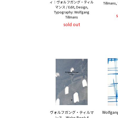
ィ：ヴォルフガング・ティル
Tillmans,
マンス / Edit, Design,
Typography: Wolfgang
Tillmans
sold out
ヴォルフガング・ティルマ
Wolfgan
ンス Wako Book 4