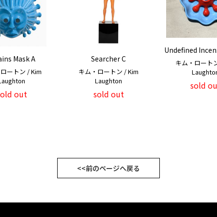
Undefined Incen
ains Mask A
Searcher C
キム・ロートン /
ロートン / Kim
キム・ロートン / Kim
Laughto
Laughton
Laughton
sold ou
sold out
sold out
<<前のページへ戻る