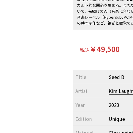
カルト的な関心を集める。また
いて、先駆けのVJ（音楽に合わ
音楽レーベル（Hyperdub, PC Mu
の共同制作など、視覚と聴覚の
￥49,500
税込
Title
Seed B
Artist
Kim Laugh
Year
2023
Edition
Unique
Material
Gloss pain