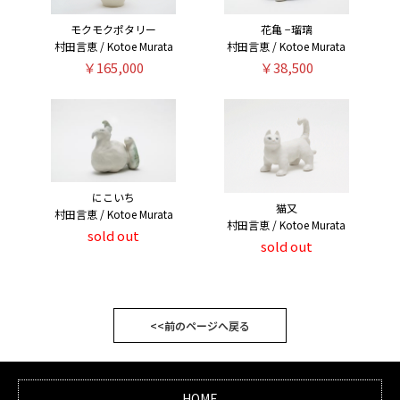
モクモクポタリー
花亀 −瑠璃
村田言恵 / Kotoe Murata
村田言恵 / Kotoe Murata
￥165,000
￥38,500
にこいち
猫又
村田言恵 / Kotoe Murata
村田言恵 / Kotoe Murata
sold out
sold out
<<前のページへ戻る
HOME