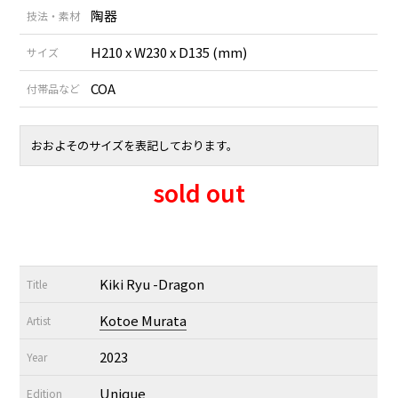
陶器
技法・素材
H210 x W230 x D135 (mm)
サイズ
COA
付帯品など
おおよそのサイズを表記しております。
sold out
Kiki Ryu -Dragon
Title
Kotoe Murata
Artist
2023
Year
Unique
Edition