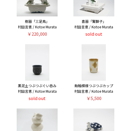
樹器「三足鳥」
喜器「鷲獅子」
村田言恵 / Kotoe Murata
村田言恵 / Kotoe Murata
￥220,000
sold out
黒泥土つぶつぶぐい呑み
飴釉模様つぶつぶカップ
村田言恵 / Kotoe Murata
村田言恵 / Kotoe Murata
sold out
￥5,500