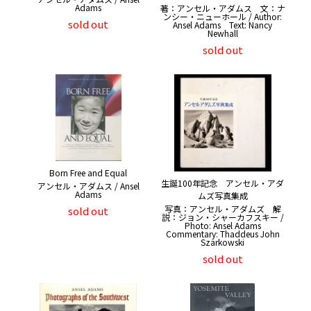
Adams
著：アンセル・アダムス 文：ナ
ンシー・ニューホール / Author:
sold out
Ansel Adams Text: Nancy
Newhall
sold out
Born Free and Equal
生誕100年記念 アンセル・アダ
アンセル・アダムス / Ansel
Adams
ムズ写真集成
写真：アンセル・アダムズ 解
sold out
説：ジョン・シャーカフスキー /
Photo: Ansel Adams
Commentary: Thaddeus John
Szarkowski
sold out