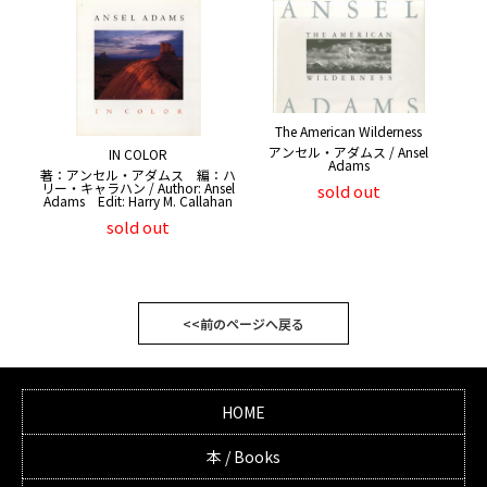
The American Wilderness
アンセル・アダムス / Ansel
IN COLOR
Adams
著：アンセル・アダムス 編：ハ
リー・キャラハン / Author: Ansel
sold out
Adams Edit: Harry M. Callahan
sold out
<<前のページへ戻る
HOME
本 / Books