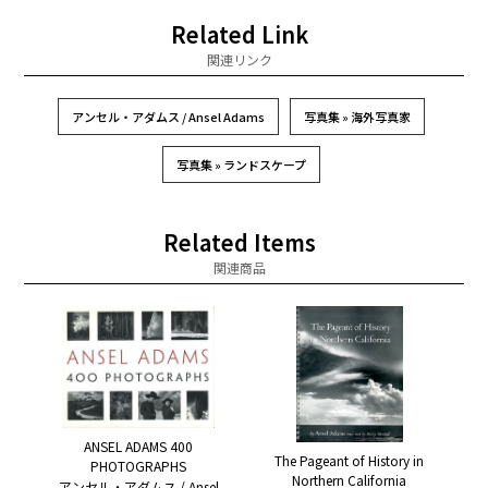
Related Link
関連リンク
アンセル・アダムス / Ansel Adams
写真集 » 海外写真家
写真集 » ランドスケープ
Related Items
関連商品
ANSEL ADAMS 400
The Pageant of History in
PHOTOGRAPHS
Northern California
アンセル・アダムス / Ansel