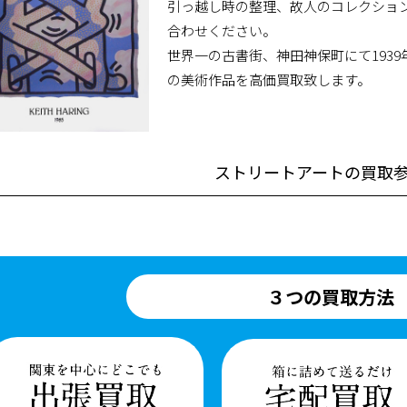
引っ越し時の整理、故人のコレクショ
合わせください。
世界一の古書街、神田神保町にて193
の美術作品を高価買取致します。
ストリートアートの買取
３つの買取方法