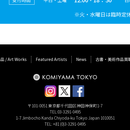
受付時間
平日・土曜
日
※火・水曜日は臨時定
品 / Art Works
Featured Artists
News
古書・美術作品買
〒101-0051 東京都千代田区神田神保町1-7
TEL:03-3291-0495
1-7 Jimbocho Kanda Chiyoda-ku Tokyo Japan 1010051
TEL: +81 (0)3-3291-0495