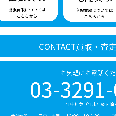
出張買取については
宅配買取については
こちらから
こちらから
CONTACT
買取・査
お気軽にお電話くだ
03-3291-
年中無休（年末年始を除
12:00 - 18：30