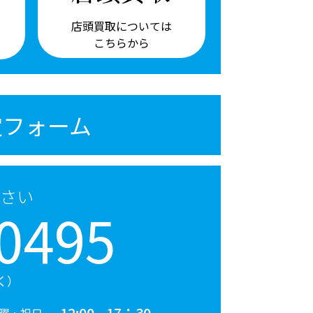
店頭買取については
こちらから
定フォーム
さい
0495
く）
12:00 - 17：30