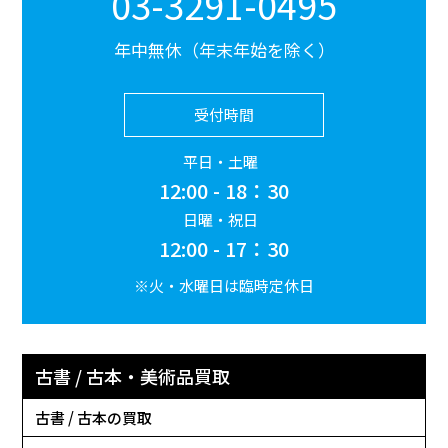
03-3291-0495
年中無休（年末年始を除く）
受付時間
平日・土曜
12:00 - 18：30
日曜・祝日
12:00 - 17：30
※火・水曜日は臨時定休日
古書 / 古本・美術品買取
古書 / 古本の買取