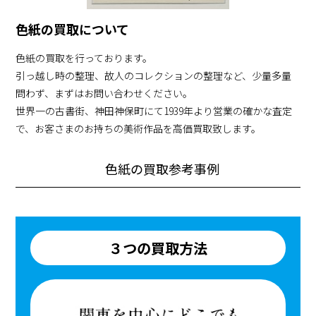
色紙の買取について
色紙の買取を行っております。
引っ越し時の整理、故人のコレクションの整理など、少量多量
問わず、まずはお問い合わせください。
世界一の古書街、神田神保町にて1939年より営業の確かな査定
で、お客さまのお持ちの美術作品を高価買取致します。
色紙の買取参考事例
３つの買取方法