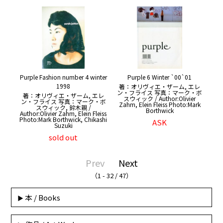
Purple Fashion number 4 winter
Purple 6 Winter `00`01
1998
著：オリヴィエ・ザーム, エレ
ン・フライス 写真：マーク・ボ
著：オリヴィエ・ザーム, エレ
スウィック / Author:Olivier
ン・フライス 写真：マーク・ボ
Zahm, Elein Fleiss Photo:Mark
スウィック, 鈴木親 /
Borthwick
Author:Olivier Zahm, Elein Fleiss
Photo:Mark Borthwick, Chikashi
ASK
Suzuki
sold out
Prev
Next
（1 - 32 / 47）
本 / Books