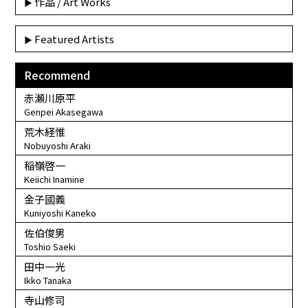
作品 / Art Works
Featured Artists
Recommend
赤瀬川原平
Genpei Akasegawa
荒木経惟
Nobuyoshi Araki
稲嶺啓一
Keiichi Inamine
金子國義
Kuniyoshi Kaneko
佐伯俊男
Toshio Saeki
田中一光
Ikko Tanaka
寺山修司