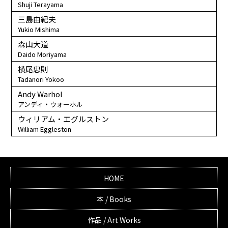
Shuji Terayama
三島由紀夫
Yukio Mishima
森山大道
Daido Moriyama
横尾忠則
Tadanori Yokoo
Andy Warhol
アンディ・ウォーホル
ウィリアム・エグルストン
William Eggleston
HOME
本 / Books
作品 / Art Works