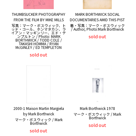
THUMBSUCKER PHOTOGRAPHY
MARK BORTHWICK SOCIAL
FROM THE FILM BY MIKE MILLS
DOCUMENTARIES AMID THIS PIST
写真：マーク・ボスウィック、ト
著・写真：マーク・ボスウィック
ッド・コール、ホンマタカシ、ラ
/ Author, Photo:Mark Borthwick
イアン・マッギンリー、エド・テ
sold out
ンプルトン / Photo: MARK
BORTHWICK / TODD COLE /
TAKASHI HOMMA / RYAN
McGINLEY / ED TEMPLETON
sold out
2000-1 Maison Martin Margiela
Mark Borthwick 1978
by Mark Borthwick
マーク・ボスウィック / Mark
Borthwick
マーク・ボスウィック / Mark
Borthwick
sold out
sold out