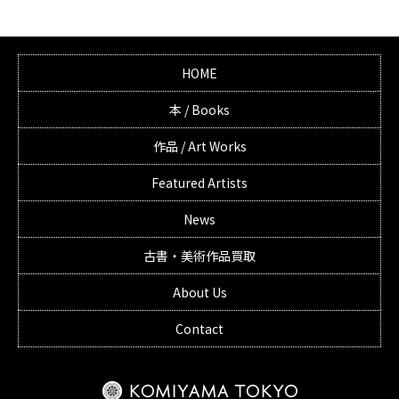
HOME
本 / Books
作品 / Art Works
Featured Artists
News
古書・美術作品買取
About Us
Contact