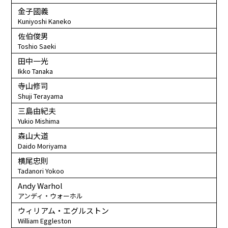
金子國義
Kuniyoshi Kaneko
佐伯俊男
Toshio Saeki
田中一光
Ikko Tanaka
寺山修司
Shuji Terayama
三島由紀夫
Yukio Mishima
森山大道
Daido Moriyama
横尾忠則
Tadanori Yokoo
Andy Warhol
アンディ・ウォーホル
ウィリアム・エグルストン
William Eggleston