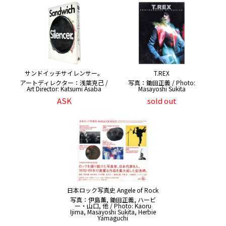
サンドイッチサイレンサー。
T.REX
アートディレクター：浅葉克己 /
写真：鋤田正義 / Photo:
Art Director: Katsumi Asaba
Masayoshi Sukita
ASK
sold out
日本ロック写真史 Angele of Rock
写真：伊島薫, 鋤田正義, ハービ
ー・山口, 他 / Photo: Kaoru
Ijima, Masayoshi Sukita, Herbie
Yamaguchi