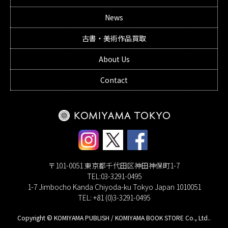
News
古書・美術作品買取
About Us
Contact
〒101-0051 東京都千代田区神田神保町1-7
TEL:03-3291-0495
1-7 Jimbocho Kanda Chiyoda-ku Tokyo Japan 1010051
TEL: +81 (0)3-3291-0495
Copyright © KOMIYAMA PUBLISH / KOMIYAMA BOOK STORE Co., Ltd..