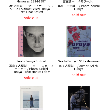
Mémoires. 1984-1987
古屋誠一 メモワール．
著: 古屋誠一 文: アイナー・シュ
写真：古屋誠一 / Photo: Seiichi
リーフ / Author: Seiichi Furuya
Furuya
Text: Einar Schleef
sold out
sold out
Seiichi Furuya Portrait
Seiichi Furuya 1995 - Memories
写真：古屋誠一 文：モニカ・フ
著：古屋誠一 / Author: Seiichi
ァーバー / Photo: Seiichi
Furuya
Furuya Text: Monica Faber
sold out
sold out