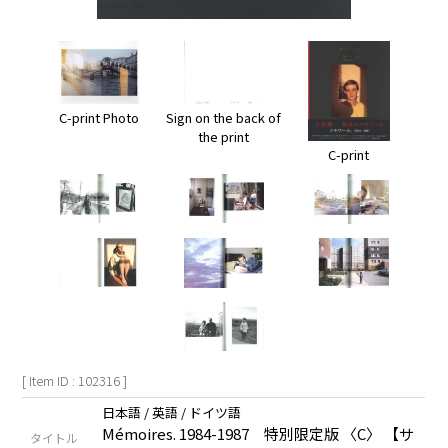
Sign on the back of
C-print Photo
the print
C-print
[ Item ID : 102316 ]
日本語 / 英語 / ドイツ語
Mémoires. 1984-1987 特別限定版 〈C〉 【サ
タイトル