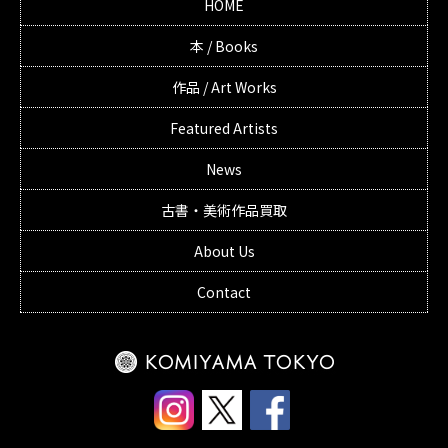
HOME
本 / Books
作品 / Art Works
Featured Artists
News
古書・美術作品買取
About Us
Contact