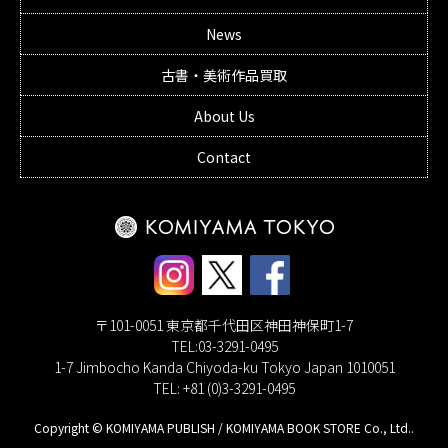
News
古書・美術作品買取
About Us
Contact
〒101-0051 東京都千代田区神田神保町1-7
TEL:03-3291-0495
1-7 Jimbocho Kanda Chiyoda-ku Tokyo Japan 1010051
TEL: +81 (0)3-3291-0495
Copyright © KOMIYAMA PUBLISH / KOMIYAMA BOOK STORE Co., Ltd..