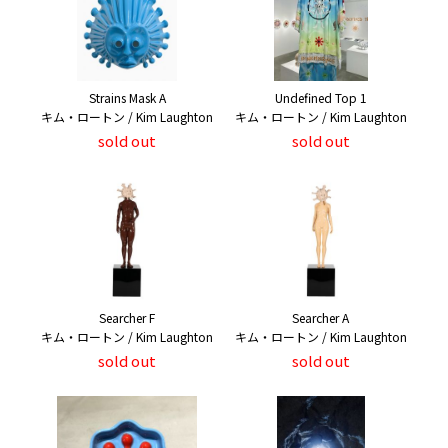
Strains Mask A
Undefined Top 1
キム・ロートン / Kim Laughton
キム・ロートン / Kim Laughton
sold out
sold out
Searcher F
Searcher A
キム・ロートン / Kim Laughton
キム・ロートン / Kim Laughton
sold out
sold out