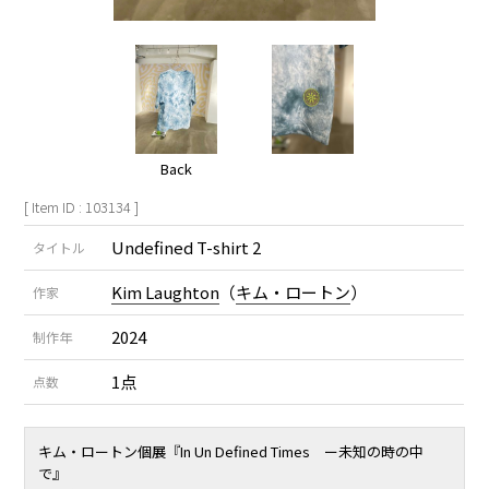
Back
[ Item ID : 103134 ]
Undefined T-shirt 2
タイトル
Kim Laughton
（
キム・ロートン
）
作家
2024
制作年
1点
点数
キム・ロートン個展『In Un Defined Times ー未知の時の中
で』