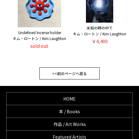
未知の時の中で
Undefined Incense holder
キム・ロートン / Kim Laughton
キム・ロートン / Kim Laughton
￥4,400
sold out
<<前のページへ戻る
HOME
本 / Books
作品 / Art Works
Featured Artists