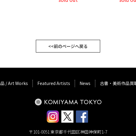
<<前のページへ戻る
品 / Art Works
Featured Artists
News
古書・美術作品買
〒101-0051 東京都千代田区神田神保町1-7