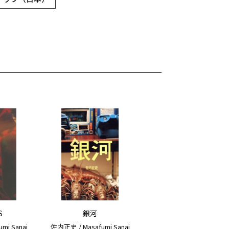
S
銀河
mi Sanai
佐内正史 / Masafumi Sanai