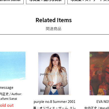
Related Items
関連商品
message
史 / Author:
afumi Sanai
purple no.8 Summer 2001
EVA NO
sold out
著：オリヴィエ・ザーム, エレ
佐内正史 / Masafu