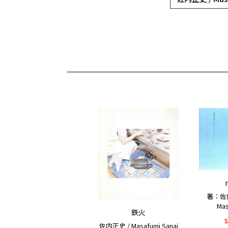
著：佐内正
Mas
鉄火
佐内正史 / Masafumi Sanai