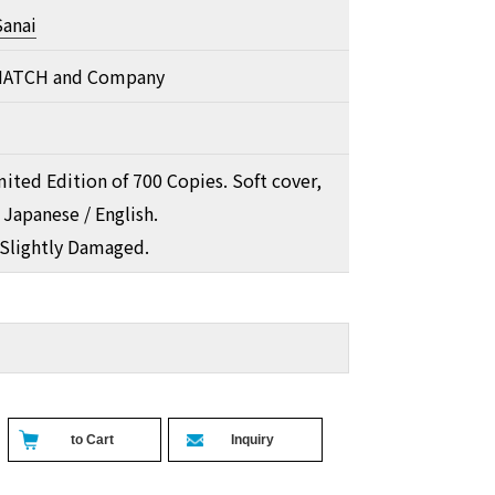
anai
MATCH and Company
ited Edition of 700 Copies. Soft cover,
 Japanese / English.
Slightly Damaged.