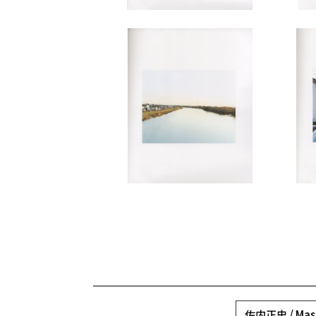
佐内正史 / Masa