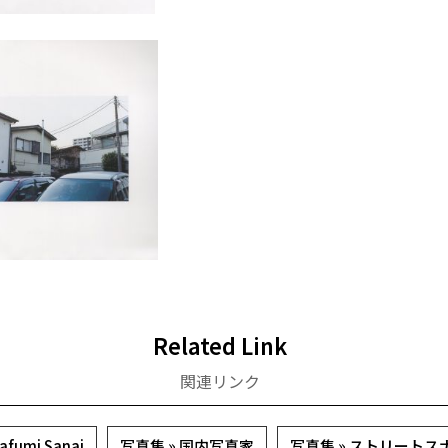
Related Link
関連リンク
fumi Sanai
写真集 » 国内写真家
写真集 » ストリート