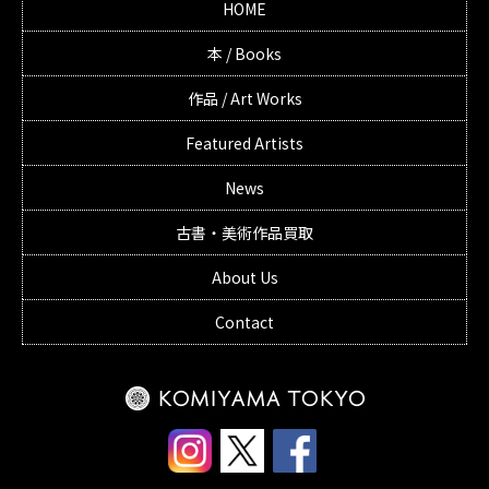
HOME
本 / Books
作品 / Art Works
Featured Artists
News
古書・美術作品買取
About Us
Contact