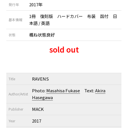
2017年
発行年
1冊 復刻版 ハードカバー 布装 函付 日
基本情報
本語 / 英語
概ね状態良好
状態
sold out
RAVENS
Title
Photo:
Masahisa Fukase
Text:
Akira
Author/Artist
Hasegawa
MACK
Publisher
2017
Year