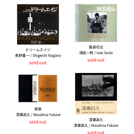
風姿花伝
ドリームエイジ
須田一政 / Issei Suda
長野重一 / Shigeichi Nagano
sold out
sold out
家族
深瀬昌久 / Masahisa Fukase
深瀬昌久
sold out
深瀬昌久 / Masahisa Fukase
sold out