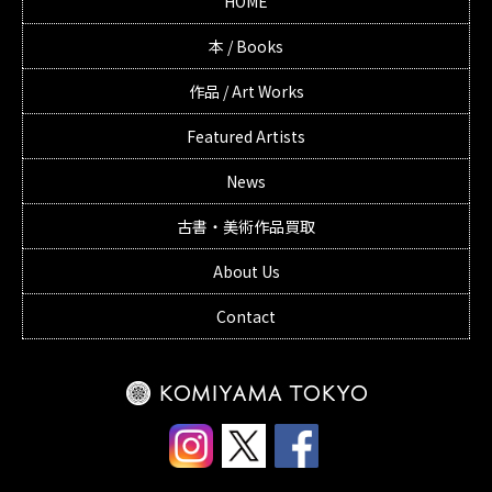
HOME
本 / Books
作品 / Art Works
Featured Artists
News
古書・美術作品買取
About Us
Contact