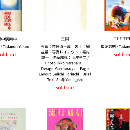
暗中模索中
王国
THE TR
Tadanori Yokoo
写真：奈良原一高 装丁：細
横尾忠則 / Tadano
谷巖 写真レイアウト：堀内
sold out
sold ou
誠一 作品解説：山岸章二 /
Photo: Ikko Narahara
Design: Gan hosoya Page
Layout: Seiichi Horiuchi Brief
Text: Shōji Yamagishi
sold out