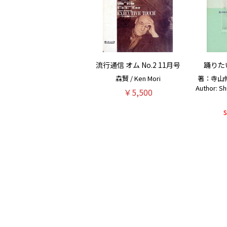
流行通信 オム No.2 11月号
踊りた
森賢 / Ken Mori
著：寺山
Author: Sh
￥5,500