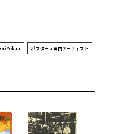
ri Yokoo
ポスター » 国内アーティスト