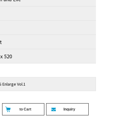
t
 x 520
Enlarge Vol.1