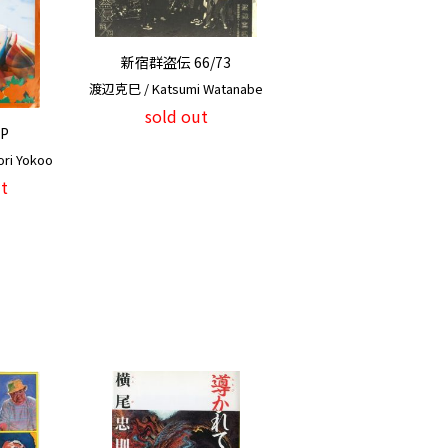
新宿群盗伝 66/73
渡辺克巳 / Katsumi Watanabe
sold out
IP
ri Yokoo
t