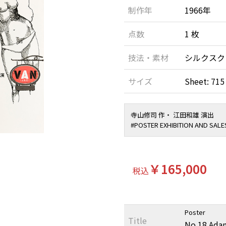
制作年
1966年
点数
1 枚
技法・素材
シルクスク
サイズ
Sheet: 715
寺山修司 作・ 江田和雄 演出
#POSTER EXHIBITION AND SALES 
￥165,000
税込
Poster
Title
No.18 Ada