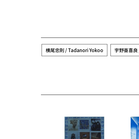
横尾忠則 / Tadanori Yokoo
宇野亜喜良 / 