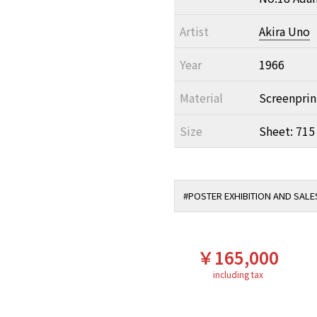
Artist
Akira Uno
Year
1966
Material
Screenprin
Size
Sheet: 715
#POSTER EXHIBITION AND SALES 
￥165,000
including tax