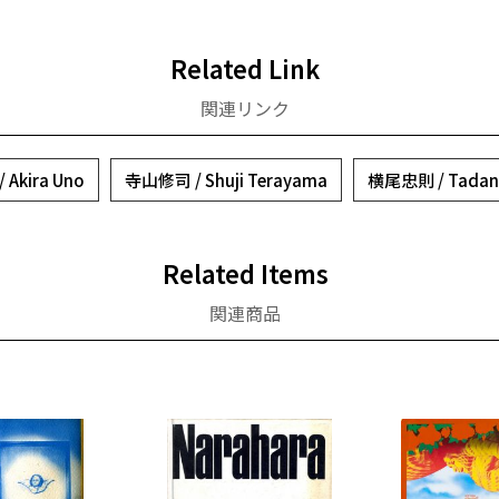
Related Link
関連リンク
Akira Uno
寺山修司 / Shuji Terayama
横尾忠則 / Tadano
Related Items
関連商品