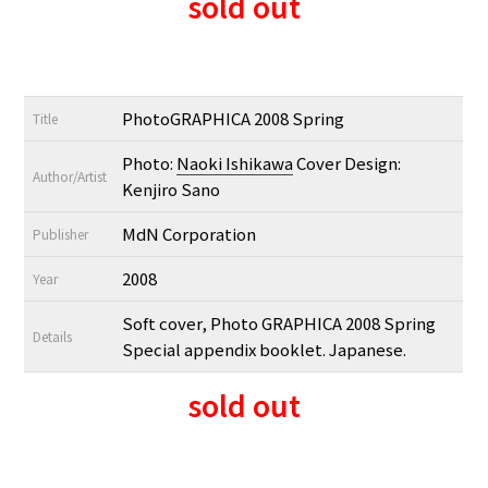
sold out
PhotoGRAPHICA 2008 Spring
Title
Photo:
Naoki Ishikawa
Cover Design:
Author/Artist
Kenjiro Sano
MdN Corporation
Publisher
2008
Year
Soft cover, Photo GRAPHICA 2008 Spring
Details
Special appendix booklet. Japanese.
sold out