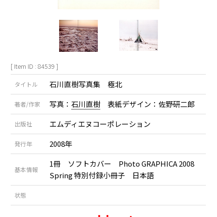
[ Item ID : 84539 ]
石川直樹写真集 極北
タイトル
写真：
石川直樹
表紙デザイン：佐野研二郎
著者/作家
エムディエヌコーポレーション
出版社
2008年
発行年
1冊 ソフトカバー Photo GRAPHICA 2008
基本情報
Spring 特別付録小冊子 日本語
状態