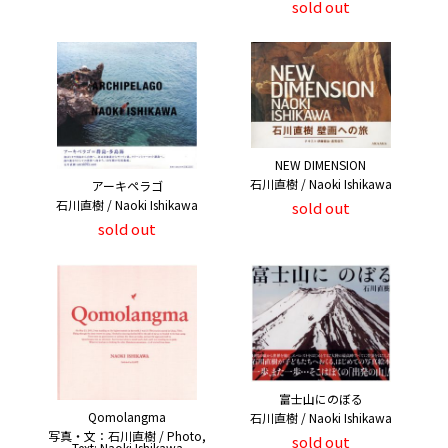
sold out
NEW DIMENSION
石川直樹 / Naoki Ishikawa
アーキペラゴ
石川直樹 / Naoki Ishikawa
sold out
sold out
富士山にのぼる
Qomolangma
石川直樹 / Naoki Ishikawa
写真・文：石川直樹 / Photo,
sold out
Text: Naoki Ishikawa