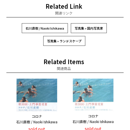
Related Link
関連リンク
石川直樹 / Naoki Ishikawa
写真集 » 国内写真家
写真集 » ランドスケープ
Related Items
関連商品
コロナ
コロナ
石川直樹 / Naoki Ishikawa
石川直樹 / Naoki Ishikawa
sold out
sold out