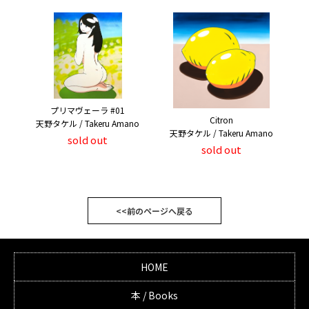
プリマヴェーラ #01
Citron
天野タケル / Takeru Amano
天野タケル / Takeru Amano
sold out
sold out
<<前のページへ戻る
HOME
本 / Books