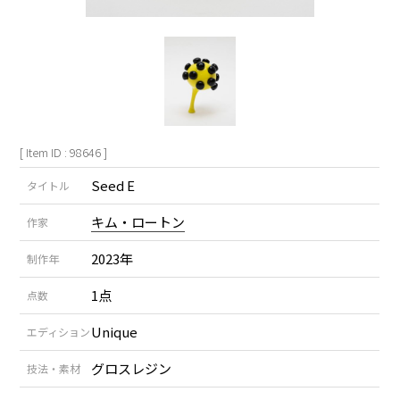
[ Item ID : 98646 ]
Seed E
タイトル
キム・ロートン
作家
2023年
制作年
1点
点数
Unique
エディション
グロスレジン
技法・素材