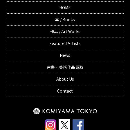
HOME
本 / Books
作品 / Art Works
Featured Artists
News
古書・美術作品買取
About Us
Contact