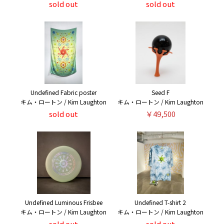
sold out
sold out
Undefined Fabric poster
Seed F
キム・ロートン / Kim Laughton
キム・ロートン / Kim Laughton
sold out
￥49,500
Undefined Luminous Frisbee
Undefined T-shirt 2
キム・ロートン / Kim Laughton
キム・ロートン / Kim Laughton
sold out
sold out