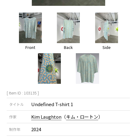
Front
Back
Side
[ Item ID : 103135 ]
Undefined T-shirt 1
タイトル
Kim Laughton
（
キム・ロートン
）
作家
2024
制作年